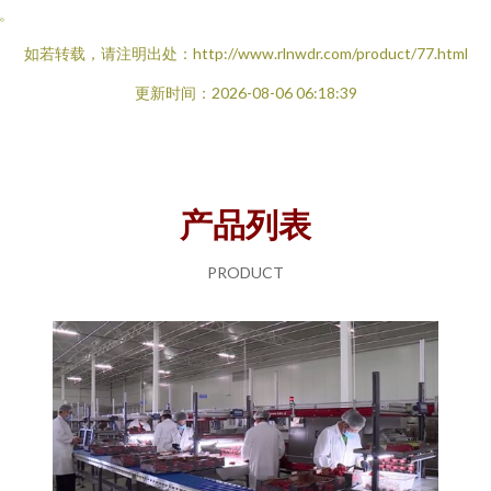
。
如若转载，请注明出处：http://www.rlnwdr.com/product/77.html
更新时间：2026-08-06 06:18:39
产品列表
PRODUCT