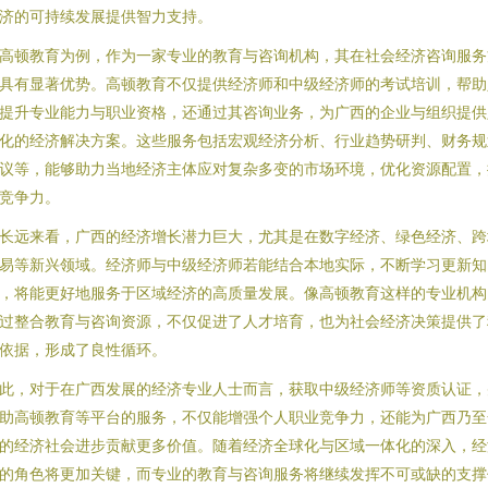
济的可持续发展提供智力支持。
高顿教育为例，作为一家专业的教育与咨询机构，其在社会经济咨询服务
具有显著优势。高顿教育不仅提供经济师和中级经济师的考试培训，帮助
提升专业能力与职业资格，还通过其咨询业务，为广西的企业与组织提供
化的经济解决方案。这些服务包括宏观经济分析、行业趋势研判、财务规
议等，能够助力当地经济主体应对复杂多变的市场环境，优化资源配置，
竞争力。
长远来看，广西的经济增长潜力巨大，尤其是在数字经济、绿色经济、跨
易等新兴领域。经济师与中级经济师若能结合本地实际，不断学习更新知
，将能更好地服务于区域经济的高质量发展。像高顿教育这样的专业机构
过整合教育与咨询资源，不仅促进了人才培育，也为社会经济决策提供了
依据，形成了良性循环。
此，对于在广西发展的经济专业人士而言，获取中级经济师等资质认证，
助高顿教育等平台的服务，不仅能增强个人职业竞争力，还能为广西乃至
的经济社会进步贡献更多价值。随着经济全球化与区域一体化的深入，经
的角色将更加关键，而专业的教育与咨询服务将继续发挥不可或缺的支撑