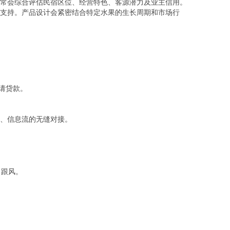
常会综合评估民宿区位、经营特色、客源潜力及业主信用。
支持。产品设计会紧密结合特定水果的生长周期和市场行
请贷款。
。
、信息流的无缝对接。
目跟风。